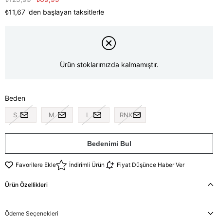
₺11,67
'den başlayan taksitlerle
Ürün stoklarımızda kalmamıştır.
Beden
S
M
L
RNK
Bedenimi Bul
Favorilere Ekle
İndirimli Ürün
Fiyat Düşünce Haber Ver
Ürün Özellikleri
Ödeme Seçenekleri