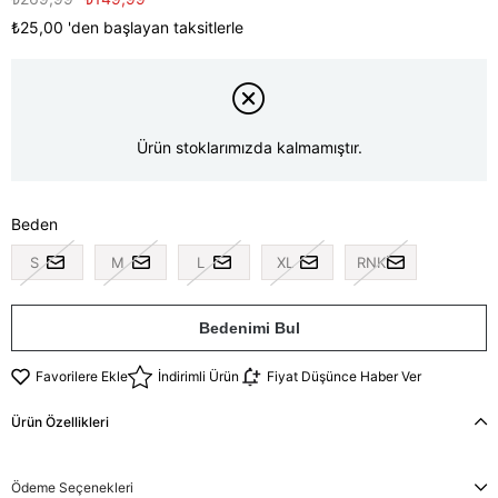
₺25,00
'den başlayan taksitlerle
Ürün stoklarımızda kalmamıştır.
Beden
S
M
L
XL
RNK
Bedenimi Bul
Favorilere Ekle
İndirimli Ürün
Fiyat Düşünce Haber Ver
Ürün Özellikleri
Ödeme Seçenekleri