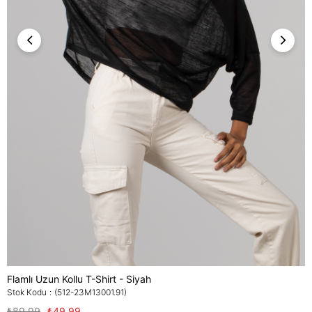
Flamlı Uzun Kollu T-Shirt - Siyah
Stok Kodu
(512-23M13001.91)
₺89,99
₺49,99