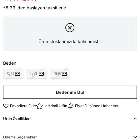
₺8,33
'den başlayan taksitlerle
Ürün stoklarımızda kalmamıştır.
Beden
S/M
L/XL
RNK
Bedenimi Bul
Favorilere Ekle
İndirimli Ürün
Fiyat Düşünce Haber Ver
Ürün Özellikleri
Ödeme Seçenekleri