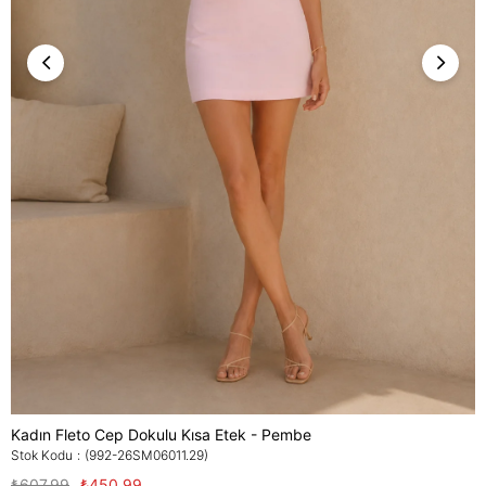
Kadın Fleto Cep Dokulu Kısa Etek - Pembe
Stok Kodu
(992-26SM06011.29)
₺607,99
₺450,99