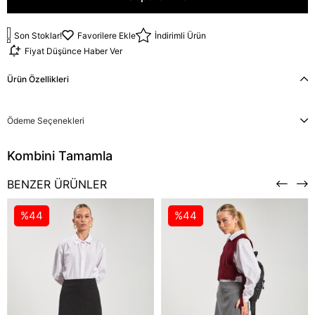
Son Stoklar!
Favorilere Ekle
İndirimli Ürün
Fiyat Düşünce Haber Ver
Ürün Özellikleri
Ödeme Seçenekleri
BENZER ÜRÜNLER
%44
%44