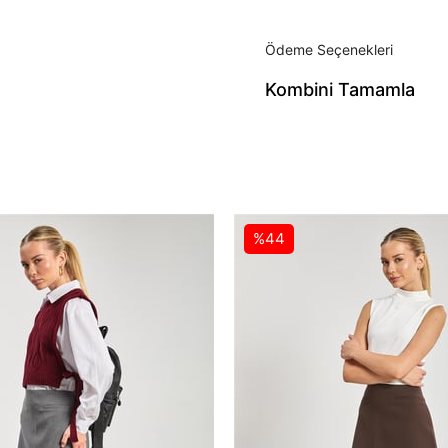
Ödeme Seçenekleri
%44