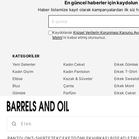
En güncel haberler için kaydolun
Haber listemize kayıt olarak kampanyalardan ilk siz 
Kaydolarak
Kişisel Verilerin Korunması Kanunu Ay
Metni
'ni kabul etmiş olursunuz.
KATEGORILER
Yeni Gelenler
Kadın Ceket
Erkek Gömlek
Kadın Giyim
Kadın Pantolon
Erkek T-Shirt
Elbise
Kazak & Süveter
Erkek Sweatsh
Bluz
Çanta
Erkek Mont
Gömlek
Parfüm
Erkek Ceket
T-Shirt
Erkek Giyim
Erkek Pantolo
Sweatshirt
Çok Satanlar
İndirim
Tulum
PANTOLON
T-SHIRT
ETEK
CEKET
GÖMLEK
HIRKA
ELBISE
ATLET
BL