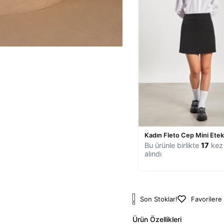
Kadın Fleto Cep Mini Etek
Bu ürünle birlikte
17
kez 
alındı
Son Stoklar!
Favorilere
Ürün Özellikleri