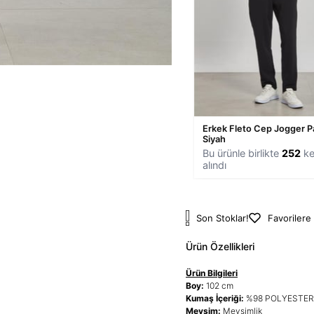
Erkek Fleto Cep Jogger P
Siyah
Bu ürünle birlikte
252
ke
alındı
Son Stoklar!
Favorilere
Ürün Özellikleri
Ürün Bilgileri
Boy:
102 cm
Kumaş İçeriği:
%98 POLYESTER
Mevsim:
Mevsimlik