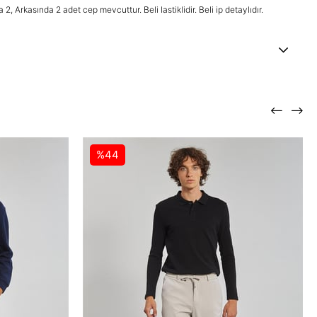
a 2, Arkasında 2 adet cep mevcuttur. Beli lastiklidir. Beli ip detaylıdır.
%44