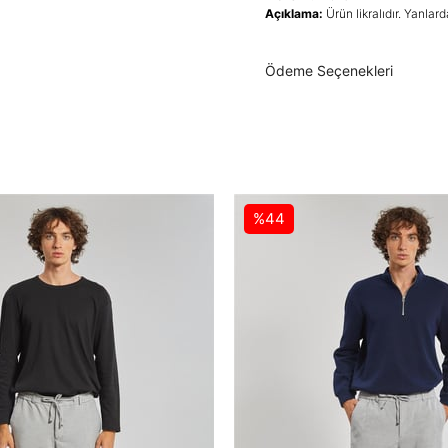
Açıklama:
Ürün likralıdır. Yanlard
Ödeme Seçenekleri
%44