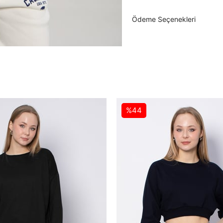
Ödeme Seçenekleri
%44