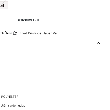
Bedenimi Bul
imli Ürün
Fiyat Düşünce Haber Ver
5 POLYESTER
r. Ürün şardonludur.