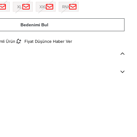
XL
XXL
RNK
Bedenimi Bul
imli Ürün
Fiyat Düşünce Haber Ver