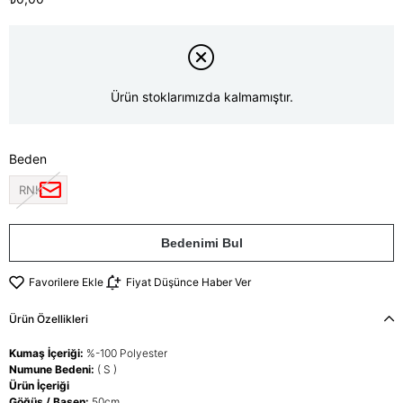
Ürün stoklarımızda kalmamıştır.
Beden
RNK
Bedenimi Bul
Favorilere Ekle
Fiyat Düşünce Haber Ver
Ürün Özellikleri
Kumaş İçeriği:
%-100 Polyester
Numune Bedeni:
( S )
Ürün İçeriği
Göğüs / Basen:
50cm