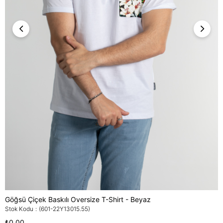
Göğsü Çiçek Baskılı Oversize T-Shirt - Beyaz
Stok Kodu
(601-22Y13015.55)
₺0,00