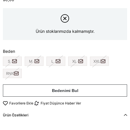
Ürün stoklarımızda kalmamıştır.
Beden
S
M
L
XL
XXL
RNK
Bedenimi Bul
Favorilere Ekle
Fiyat Düşünce Haber Ver
Ürün Özellikleri