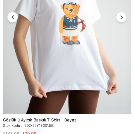
Gözlüklü Ayıcık Baskılı T-Shirt - Beyaz
Stok Kodu
(692-22Y13001.55)
₺143,99
₺79,99