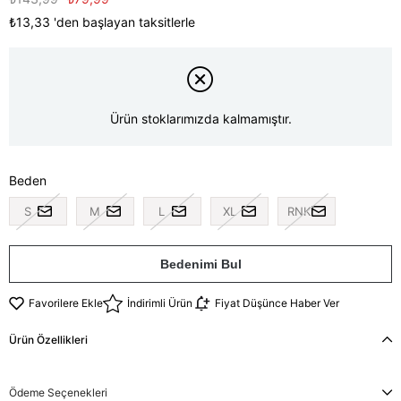
₺13,33
'den başlayan taksitlerle
Ürün stoklarımızda kalmamıştır.
Beden
S
M
L
XL
RNK
Bedenimi Bul
Favorilere Ekle
İndirimli Ürün
Fiyat Düşünce Haber Ver
Ürün Özellikleri
Ödeme Seçenekleri