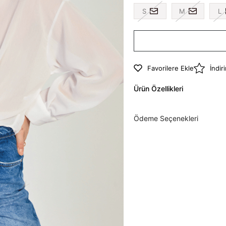
S
M
L
Favorilere Ekle
İndir
Ürün Özellikleri
Ödeme Seçenekleri