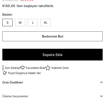
₺166,66
'den başlayan taksitlerle
Beden
S
M
L
XL
Bedenimi Bul
Son Stoklar!
Favorilere Ekle
İndirimli Ürün
Fiyat Düşünce Haber Ver
Ürün Özellikleri
Ödeme Seçenekleri