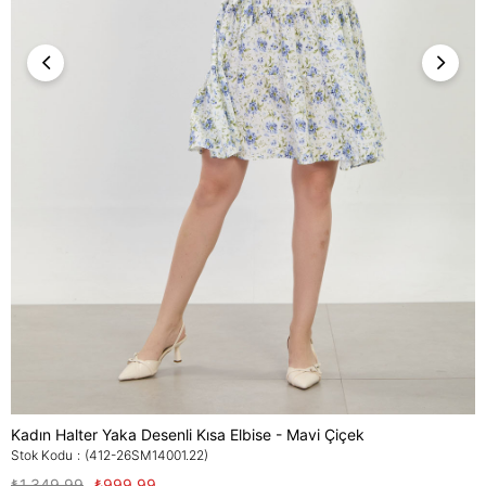
Kadın Halter Yaka Desenli Kısa Elbise - Mavi Çiçek
Stok Kodu
(412-26SM14001.22)
₺1.349,99
₺999,99