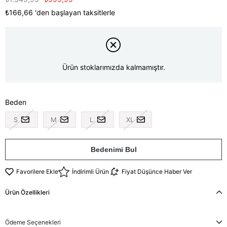
₺166,66
'den başlayan taksitlerle
Ürün stoklarımızda kalmamıştır.
Beden
S
M
L
XL
Bedenimi Bul
Favorilere Ekle
İndirimli Ürün
Fiyat Düşünce Haber Ver
Ürün Özellikleri
Ödeme Seçenekleri