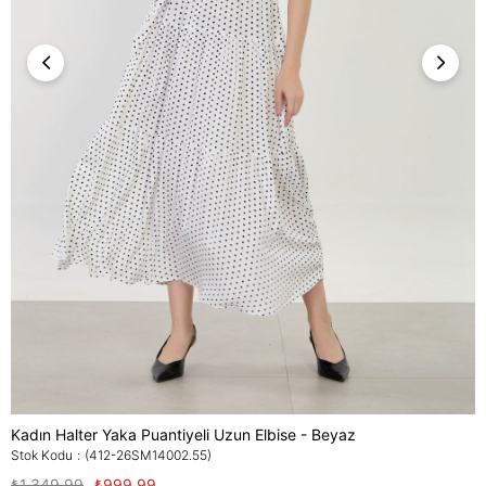
Kadın Halter Yaka Puantiyeli Uzun Elbise - Beyaz
Stok Kodu
(412-26SM14002.55)
₺1.349,99
₺999,99