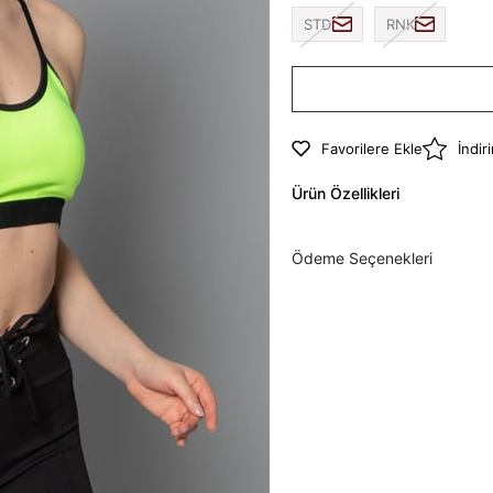
STD
RNK
Favorilere Ekle
İndir
Ürün Özellikleri
Ödeme Seçenekleri