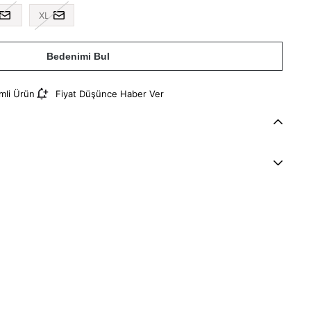
XL
Bedenimi Bul
imli Ürün
Fiyat Düşünce Haber Ver