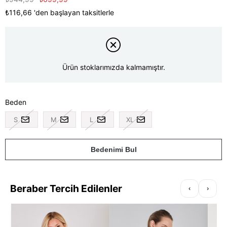
₺116,66
'den başlayan taksitlerle
Ürün stoklarımızda kalmamıştır.
Beden
S
M
L
XL
Bedenimi Bul
Beraber Tercih Edilenler
‹
›