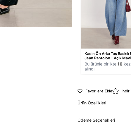
Kadın Ön Arka Taş Baskılı 
Jean Pantolon - Açık Mavi
Bu ürünle birlikte
10
kez 
alındı
Favorilere Ekle
İndir
Ürün Özellikleri
Ödeme Seçenekleri