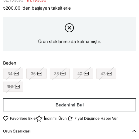
₺200,00
'den başlayan taksitlerle
Ürün stoklarımızda kalmamıştır.
Beden
34
36
38
40
42
RNK
Bedenimi Bul
Favorilere Ekle
İndirimli Ürün
Fiyat Düşünce Haber Ver
Ürün Özellikleri