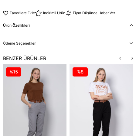
Favorilere Ekle
İndirimli Ürün
Fiyat Düşünce Haber Ver
Ürün Özellikleri
Ödeme Seçenekleri
BENZER ÜRÜNLER
%15
%8