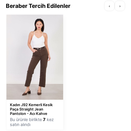
Beraber Tercih Edilenler
‹
›
Kadın J92 Kemerli Kesik
Paça Straight Jean
Pantolon - Acı Kahve
Bu ürünle birlikte
7
kez
satın alındı