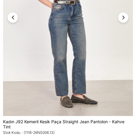
Kadın J92 Kemerli Kesik Paça Straight Jean Pantolon - Kahve
Tint
Stok Kodu
(1116-26NS006.13)