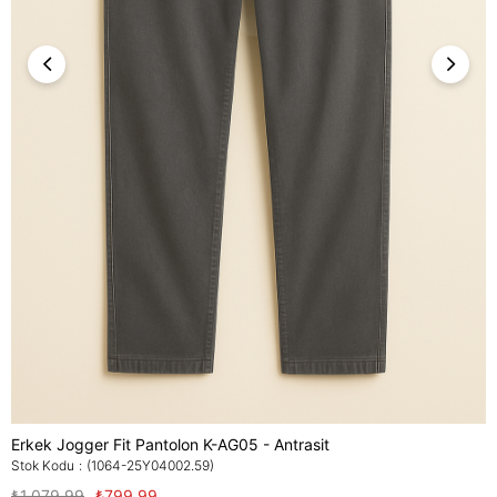
Erkek Jogger Fit Pantolon K-AG05 - Antrasit
Stok Kodu
(1064-25Y04002.59)
₺1.079,99
₺799,99