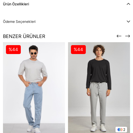
Ürün Özellikleri
Ödeme Seçenekleri
BENZER ÜRÜNLER
%44
%44
2