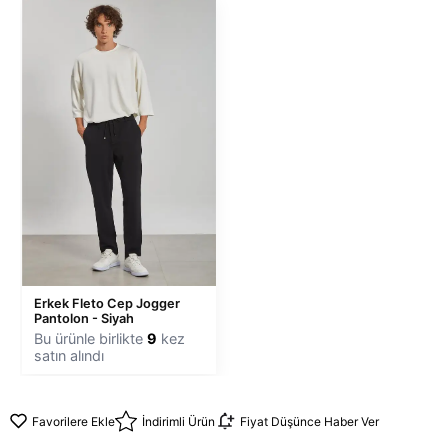
Erkek Fleto Cep Jogger
Pantolon - Siyah
Bu ürünle birlikte
9
kez
satın alındı
Favorilere Ekle
İndirimli Ürün
Fiyat Düşünce Haber Ver