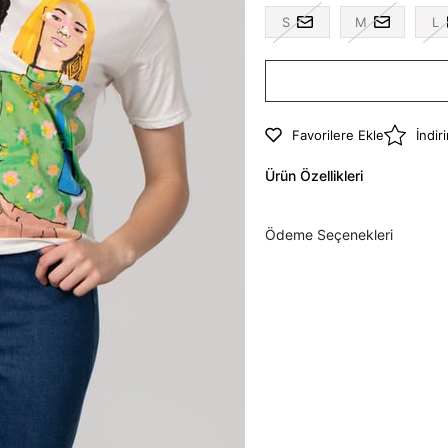
S
M
L
Favorilere Ekle
İndir
Ürün Özellikleri
Ödeme Seçenekleri