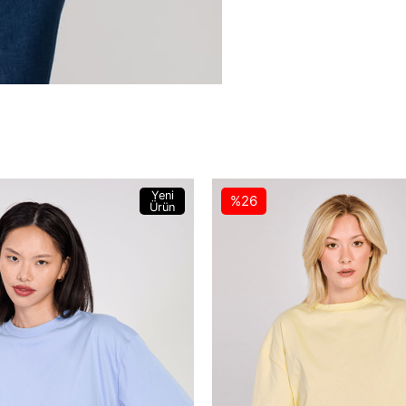
Yeni
%26
Ürün