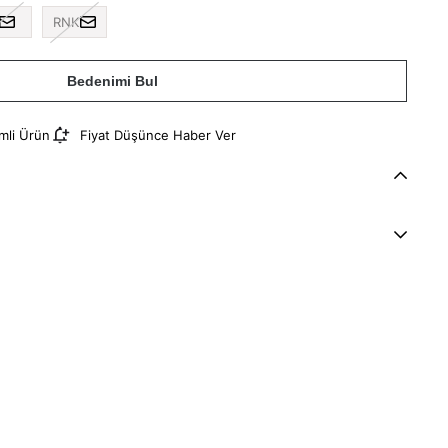
RNK
Bedenimi Bul
imli Ürün
Fiyat Düşünce Haber Ver