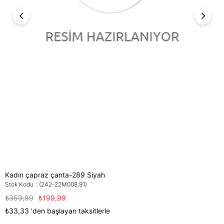
Kadın çapraz çanta-289 Siyah
Stok Kodu
(242-22M008.91)
₺359,99
₺199,99
₺33,33
'den başlayan taksitlerle