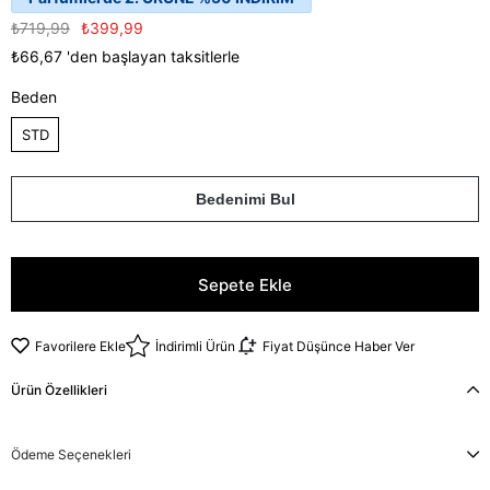
₺719,99
₺399,99
₺66,67
'den başlayan taksitlerle
Beden
STD
Bedenimi Bul
Favorilere Ekle
İndirimli Ürün
Fiyat Düşünce Haber Ver
Ürün Özellikleri
Ödeme Seçenekleri