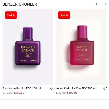
BENZER ÜRÜNLER
%44
%44
Freş Kadın Parfüm EDC 100 ml
Velvet Kadın Parfüm EDC 100 ml
₺719,99
₺399,99
₺719,99
₺399,99