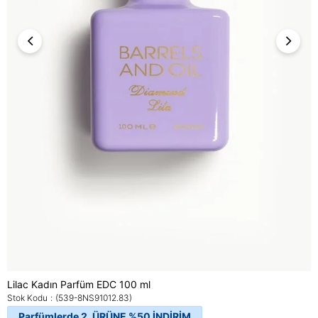
Lilac Kadın Parfüm EDC 100 ml
Stok Kodu
(539-8NS91012.83)
Parfümlerde 2. ÜRÜNE %50 İNDİRİM