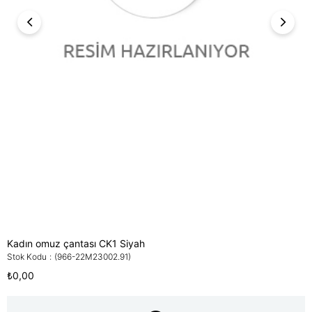
Kadın omuz çantası CK1 Siyah
Stok Kodu
(966-22M23002.91)
₺0,00