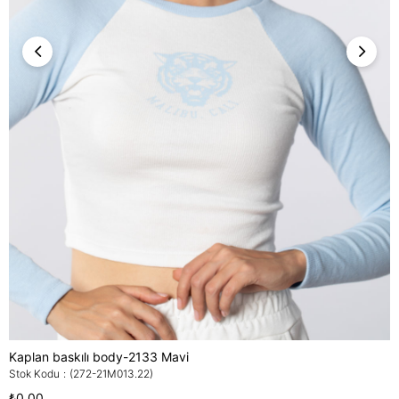
Kaplan baskılı body-2133 Mavi
Stok Kodu
(272-21M013.22)
₺0,00