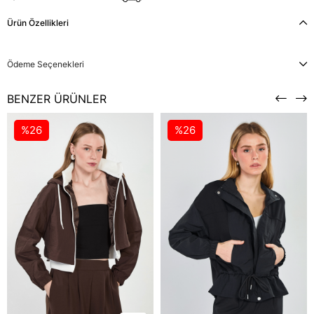
Ürün Özellikleri
Ödeme Seçenekleri
BENZER ÜRÜNLER
%26
%26