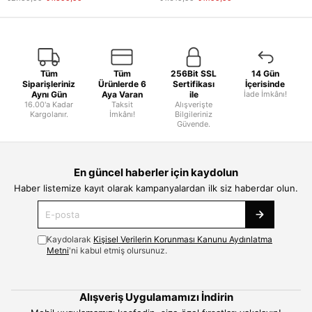
Tüm
Tüm
256Bit SSL
14 Gün
Siparişleriniz
Ürünlerde 6
Sertifikası
İçerisinde
Aynı Gün
Aya Varan
ile
İade İmkânı!
16.00'a Kadar
Taksit
Alışverişte
Kargolanır.
İmkânı!
Bilgileriniz
Güvende.
En güncel haberler için kaydolun
Haber listemize kayıt olarak kampanyalardan ilk siz haberdar olun.
Kaydolarak
Kişisel Verilerin Korunması Kanunu Aydınlatma
Metni
'ni kabul etmiş olursunuz.
Alışveriş Uygulamamızı İndirin