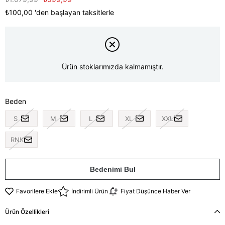
₺100,00
'den başlayan taksitlerle
Ürün stoklarımızda kalmamıştır.
Beden
S
M
L
XL
XXL
RNK
Bedenimi Bul
Favorilere Ekle
İndirimli Ürün
Fiyat Düşünce Haber Ver
Ürün Özellikleri