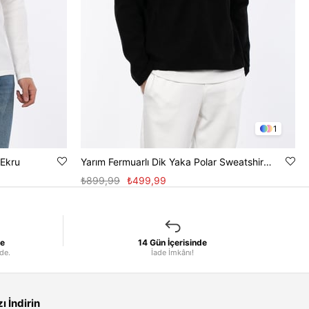
1
 Ekru
Yarım Fermuarlı Dik Yaka Polar Sweatshirt - Siyah
₺899,99
₺499,99
le
14 Gün İçerisinde
nde.
İade İmkânı!
 İndirin