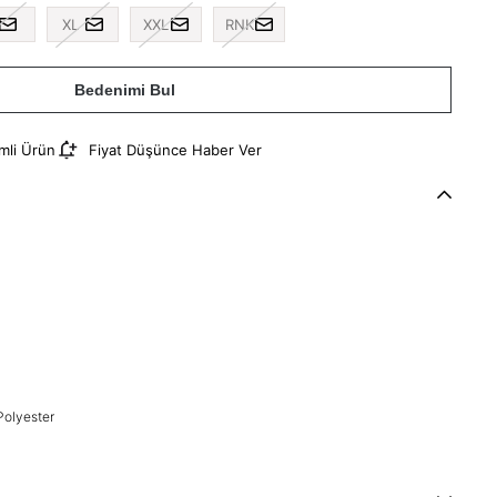
XL
XXL
RNK
Bedenimi Bul
imli Ürün
Fiyat Düşünce Haber Ver
olyester