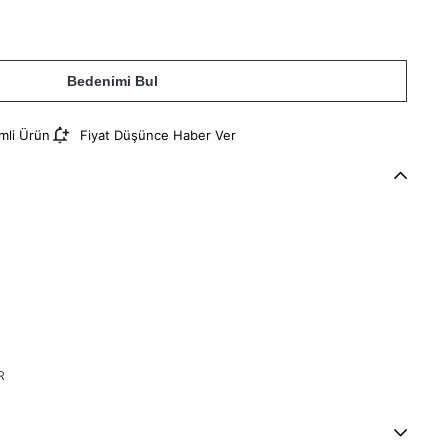
Bedenimi Bul
imli Ürün
Fiyat Düşünce Haber Ver
R