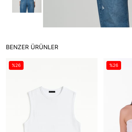
BENZER ÜRÜNLER
%26
%26