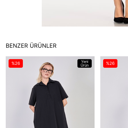
BENZER ÜRÜNLER
Yeni
%26
%26
Ürün