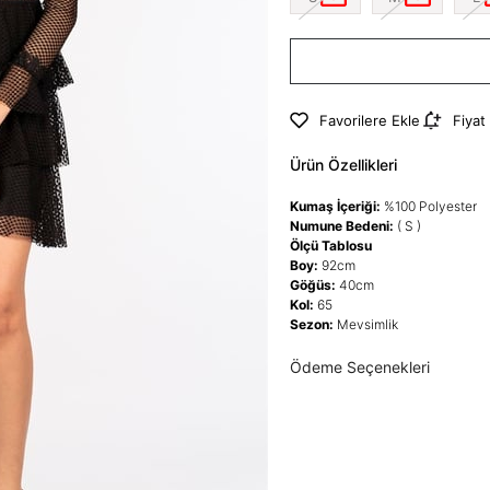
Favorilere Ekle
Fiyat
Ürün Özellikleri
Kumaş İçeriği:
%100 Polyester
Numune Bedeni:
( S )
Ölçü Tablosu
Boy:
92cm
Göğüs:
40cm
Kol:
65
Sezon:
Mevsimlik
Ödeme Seçenekleri