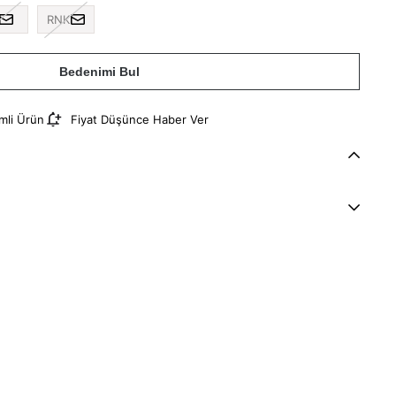
RNK
Bedenimi Bul
imli Ürün
Fiyat Düşünce Haber Ver