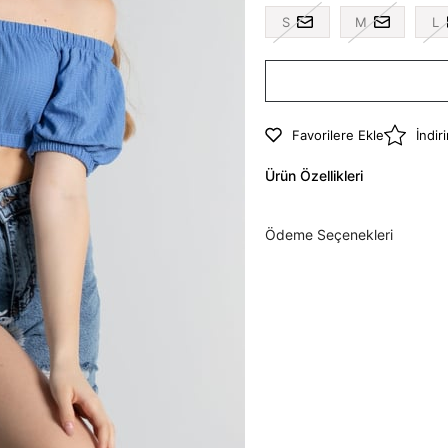
S
M
L
Favorilere Ekle
İndir
Ürün Özellikleri
Ödeme Seçenekleri