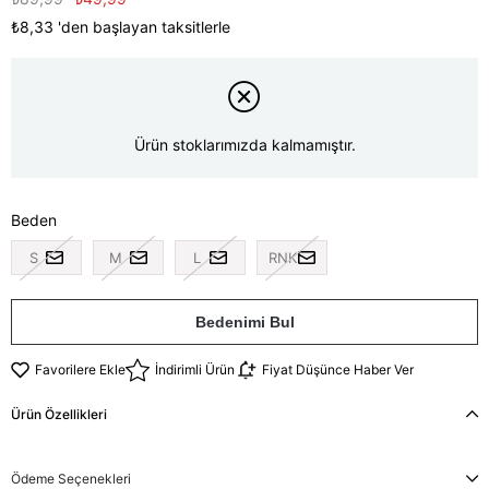
₺8,33
'den başlayan taksitlerle
Ürün stoklarımızda kalmamıştır.
Beden
S
M
L
RNK
Bedenimi Bul
Favorilere Ekle
İndirimli Ürün
Fiyat Düşünce Haber Ver
Ürün Özellikleri
Ödeme Seçenekleri