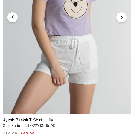
Ayıcık Baskılı T-Shirt - Lila
Stok Kodu
(447-22Y13015.74)
₺89,99
₺49,99