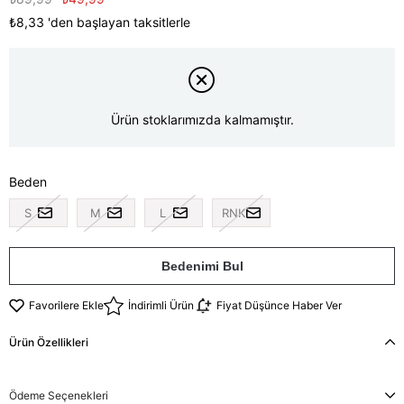
₺8,33
'den başlayan taksitlerle
Ürün stoklarımızda kalmamıştır.
Beden
S
M
L
RNK
Bedenimi Bul
Favorilere Ekle
İndirimli Ürün
Fiyat Düşünce Haber Ver
Ürün Özellikleri
Ödeme Seçenekleri