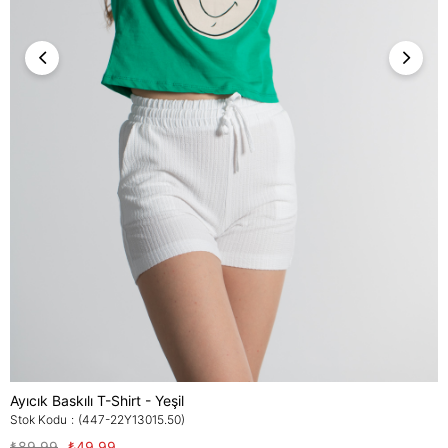
Ayıcık Baskılı T-Shirt - Yeşil
Stok Kodu
(447-22Y13015.50)
₺89,99
₺49,99