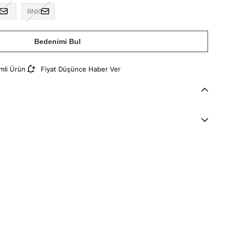
RNK
Bedenimi Bul
imli Ürün
Fiyat Düşünce Haber Ver