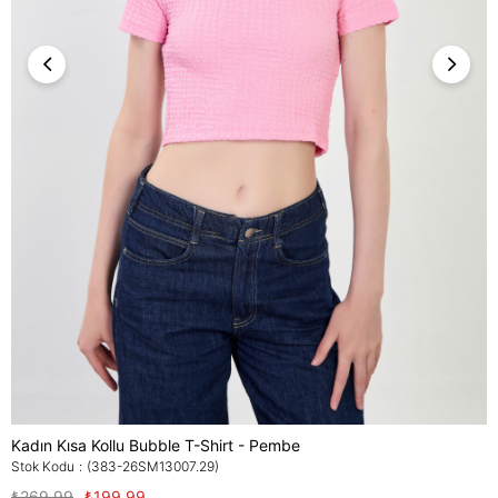
Kadın Kısa Kollu Bubble T-Shirt - Pembe
Stok Kodu
(383-26SM13007.29)
₺269,99
₺199,99