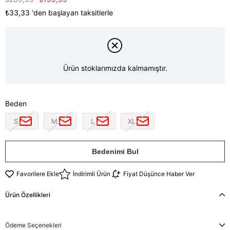
₺33,33
'den başlayan taksitlerle
Ürün stoklarımızda kalmamıştır.
Beden
S
M
L
XL
Bedenimi Bul
Favorilere Ekle
İndirimli Ürün
Fiyat Düşünce Haber Ver
Ürün Özellikleri
Ödeme Seçenekleri