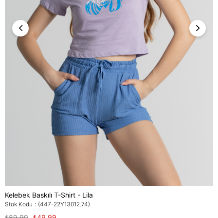
Kelebek Baskılı T-Shirt - Lila
Stok Kodu
(447-22Y13012.74)
₺89,99
₺49,99