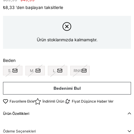
₺8,33
'den başlayan taksitlerle
Ürün stoklarımızda kalmamıştır.
Beden
S
M
L
RNK
Bedenimi Bul
Favorilere Ekle
İndirimli Ürün
Fiyat Düşünce Haber Ver
Ürün Özellikleri
Ödeme Seçenekleri