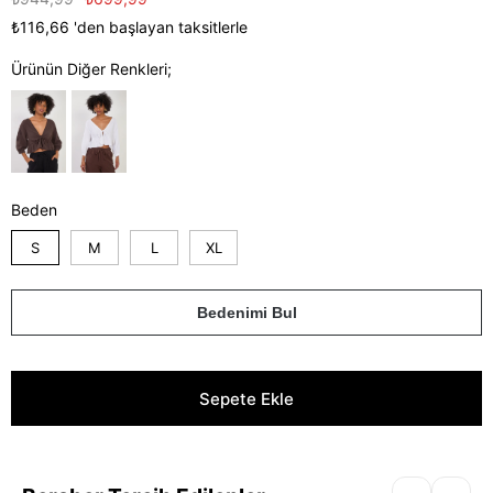
₺116,66
'den başlayan taksitlerle
Ürünün Diğer Renkleri;
Beden
S
M
L
XL
Bedenimi Bul