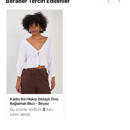
Beraber Tercih Edilenler
‹
›
Kadın Kol Nakış Detaylı Önü
Bağlamalı Bluz - Beyaz
Bu ürünle birlikte
2
kez
satın alındı