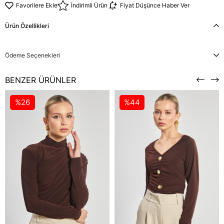
Favorilere Ekle
İndirimli Ürün
Fiyat Düşünce Haber Ver
Ürün Özellikleri
Ödeme Seçenekleri
BENZER ÜRÜNLER
%26
%44