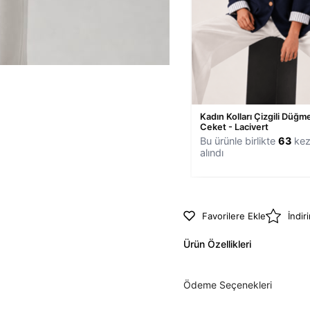
Kadın Kolları Çizgili Düğme
Ceket - Lacivert
Bu ürünle birlikte
63
kez
alındı
Favorilere Ekle
İndir
Ürün Özellikleri
Ödeme Seçenekleri