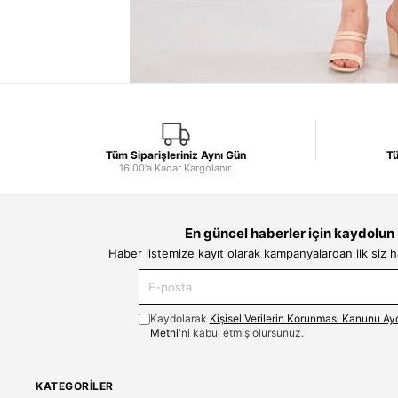
Tüm Siparişleriniz Aynı Gün
Tü
16.00'a Kadar Kargolanır.
En güncel haberler için kaydolun
Haber listemize kayıt olarak kampanyalardan ilk siz 
Kaydolarak
Kişisel Verilerin Korunması Kanunu Ay
Metni
'ni kabul etmiş olursunuz.
KATEGORILER