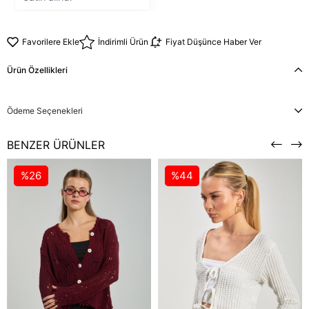
Favorilere Ekle
İndirimli Ürün
Fiyat Düşünce Haber Ver
Ürün Özellikleri
Ödeme Seçenekleri
BENZER ÜRÜNLER
%26
%44