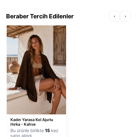
Beraber Tercih Edilenler
‹
›
Kadın Yarasa Kol Ajurlu
Hırka - Kahve
Bu ürünle birlikte
15
kez
satın alındı