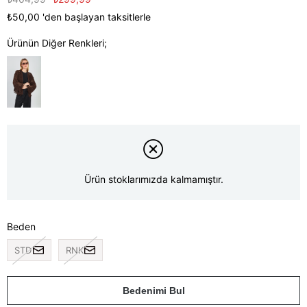
₺50,00
'den başlayan taksitlerle
Ürünün Diğer Renkleri;
Ürün stoklarımızda kalmamıştır.
Beden
STD
RNK
Bedenimi Bul