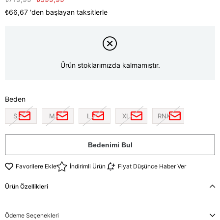
₺66,67
'den başlayan taksitlerle
Ürün stoklarımızda kalmamıştır.
Beden
S
M
L
XL
RNK
Bedenimi Bul
Favorilere Ekle
İndirimli Ürün
Fiyat Düşünce Haber Ver
Ürün Özellikleri
Ödeme Seçenekleri