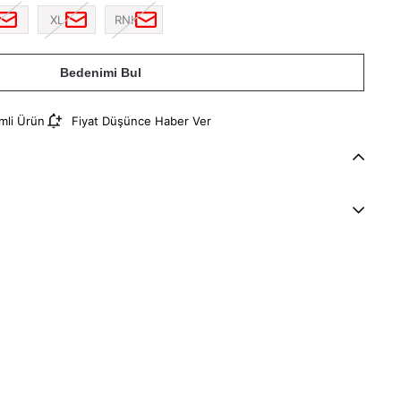
XL
RNK
Bedenimi Bul
imli Ürün
Fiyat Düşünce Haber Ver