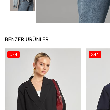
BENZER ÜRÜNLER
%44
%44