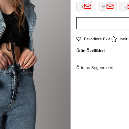
S
M
L
Favorilere Ekle
İndir
Ürün Özellikleri
Ödeme Seçenekleri