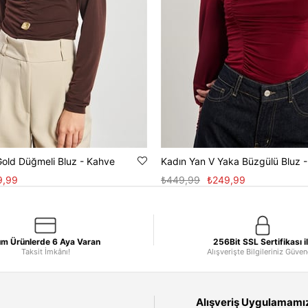
Gold Düğmeli Bluz - Kahve
Kadın Yan V Yaka Büzgülü Bluz 
9,99
₺449,99
₺249,99
m Ürünlerde 6 Aya Varan
256Bit SSL Sertifikası i
Taksit İmkânı!
Alışverişte Bilgileriniz Güve
Alışveriş Uygulamamızı