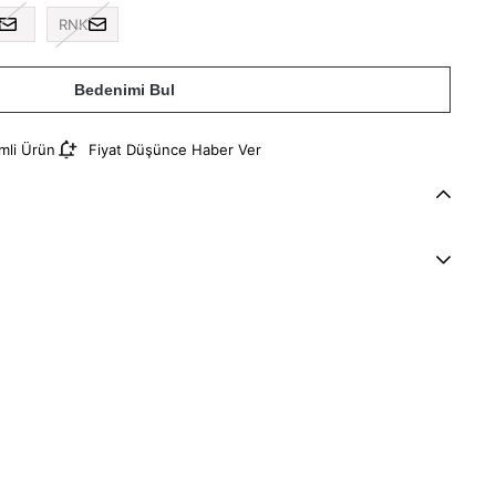
RNK
Bedenimi Bul
imli Ürün
Fiyat Düşünce Haber Ver