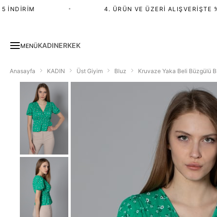
İNDIRIM
•
4. ÜRÜN VE ÜZERI ALIŞVERIŞTE %20
KADIN
ERKEK
MENÜ
Anasayfa
KADIN
Üst Giyim
Bluz
Kruvaze Yaka Beli Büzgülü B