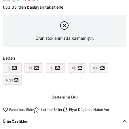
₺33,33
'den başlayan taksitlerle
Ürün stoklarımızda kalmamıştır.
Beden
S
M
L
XL
XXL
RNK
Bedenimi Bul
Favorilere Ekle
İndirimli Ürün
Fiyat Düşünce Haber Ver
Ürün Özellikleri