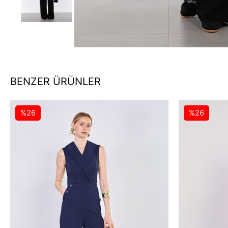
BENZER ÜRÜNLER
%26
%26