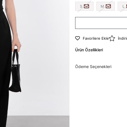
S
M
L
Favorilere Ekle
İndir
Ürün Özellikleri
Ödeme Seçenekleri