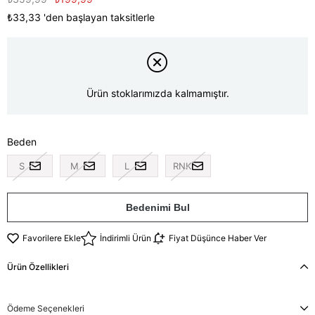
₺33,33
'den başlayan taksitlerle
Ürün stoklarımızda kalmamıştır.
Beden
S
M
L
RNK
Bedenimi Bul
Favorilere Ekle
İndirimli Ürün
Fiyat Düşünce Haber Ver
Ürün Özellikleri
Ödeme Seçenekleri