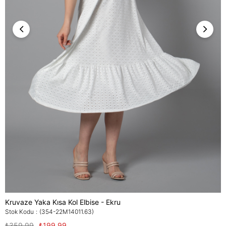
Kruvaze Yaka Kısa Kol Elbise - Ekru
Stok Kodu
(354-22M14011.63)
₺359,99
₺199,99