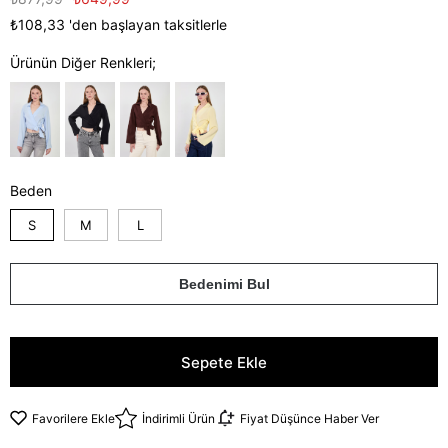
₺108,33
'den başlayan taksitlerle
Ürünün Diğer Renkleri;
Beden
S
M
L
Bedenimi Bul
Favorilere Ekle
İndirimli Ürün
Fiyat Düşünce Haber Ver