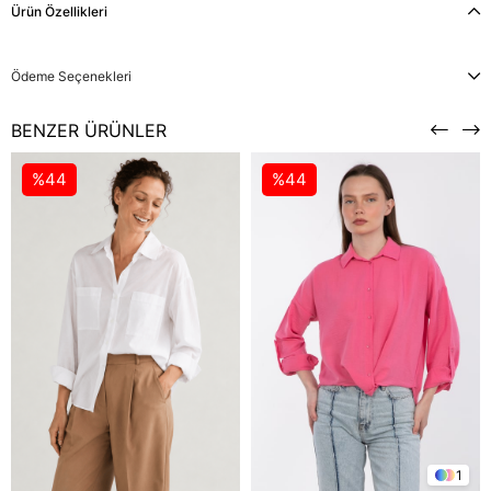
Ürün Özellikleri
Ödeme Seçenekleri
BENZER ÜRÜNLER
%44
%44
1