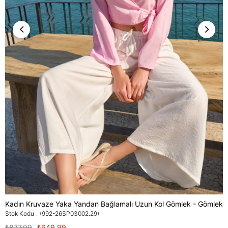
Kadın Kruvaze Yaka Yandan Bağlamalı Uzun Kol Gömlek - Gömlek
Stok Kodu
(992-26SP03002.29)
₺877,99
₺649,99