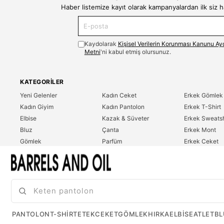
Haber listemize kayıt olarak kampanyalardan ilk siz 
Kaydolarak
Kişisel Verilerin Korunması Kanunu Ay
Metni
'ni kabul etmiş olursunuz.
KATEGORILER
Yeni Gelenler
Kadın Ceket
Erkek Gömlek
Kadın Giyim
Kadın Pantolon
Erkek T-Shirt
Elbise
Kazak & Süveter
Erkek Sweatsh
Bluz
Çanta
Erkek Mont
Gömlek
Parfüm
Erkek Ceket
T-Shirt
Erkek Giyim
Erkek Pantolo
Sweatshirt
Çok Satanlar
İndirim
Tulum
PANTOLON
T-SHIRT
ETEK
CEKET
GÖMLEK
HIRKA
ELBISE
ATLET
BL