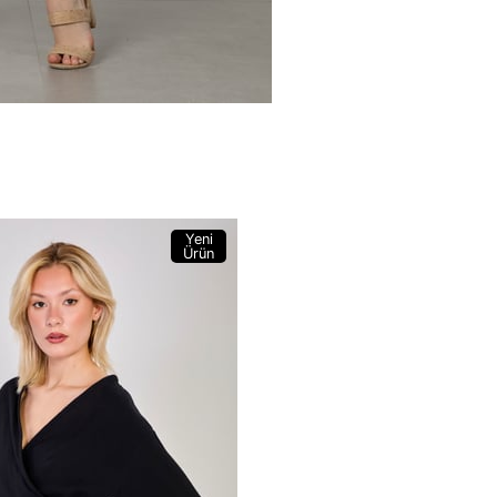
Yeni
Ürün