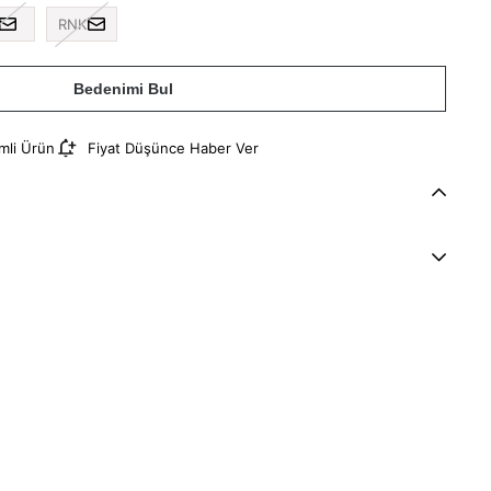
RNK
Bedenimi Bul
imli Ürün
Fiyat Düşünce Haber Ver