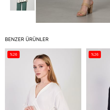
BENZER ÜRÜNLER
%26
%26