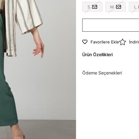
S
M
L
Favorilere Ekle
İndir
Ürün Özellikleri
Ödeme Seçenekleri